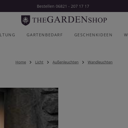
Bestellen 06821 - 207 17 17
ALTUNG
GARTENBEDARF
GESCHENKIDEEN
W
Home
Licht
Außenleuchten
Wandleuchten