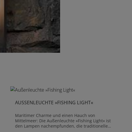
AUSSENLEUCHTE »FISHING LIGHT«
Maritimer Charme und einen Hauch von
Mittelmeer: Die Außenleuchte »Fishing Light« ist
den Lampen nachempfunden, die traditionelle
griechische Fischer an das Ende ihrer Boote