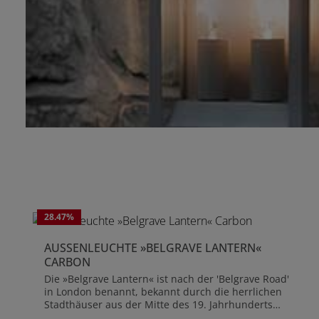
28.47
%
AUSSENLEUCHTE »BELGRAVE LANTERN« C
ARBON
Die »Belgrave Lantern« ist nach der 'Belgrave Road'
in London benannt, bekannt durch die herrlichen
Stadthäuser aus der Mitte des 19. Jahrhunderts
mit ihrem terrassierten Stuck. Die Wandleuchte