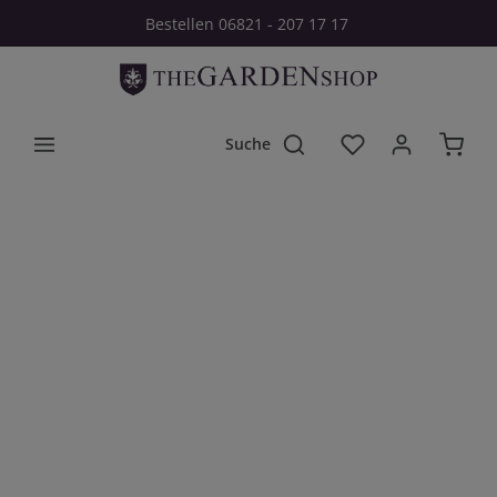
Bestellen 06821 - 207 17 17
Zum Hauptinhalt springen
Du hast 0 Produkt