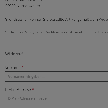
Auf der Bärenhütte 12
66989 Nünschweiler
Grundsätzlich können Sie bestellte Artikel gemäß dem
Wide
*Gültig für alle Artikel, die per Paketdienst versendet werden. Bei Speditions
Widerruf
Vorname
*
E-Mail-Adresse
*