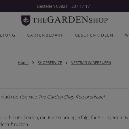
Bestellen 06821 - 207 17 17
ALTUNG
GARTENBEDARF
GESCHENKIDEEN
W
Home
SHOPSERVICE
VERTRAG WIDERRUFEN
infach den Service
The Garden Shop Retourenlabel.
 sich entscheiden, die Rücksendung erfolgt für Sie in jedem Fa
erruf' nutzen.