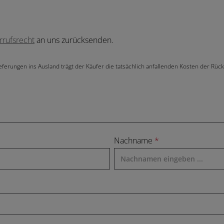
rrufsrecht
an uns zurücksenden.
lieferungen ins Ausland trägt der Käufer die tatsächlich anfallenden Kosten der Rü
Nachname
*