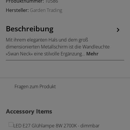
Produktnummer:
10586
Hersteller:
Garden Trading
Beschreibung
Mit ihrem eleganten Hals und dem groß
dimensionierten Metallschirm ist die Wandleuchte
»Swan Neck« eine stilvolle Ergänzung…
Mehr
Fragen zum Produkt
Accessory Items
Produktgalerie überspringen