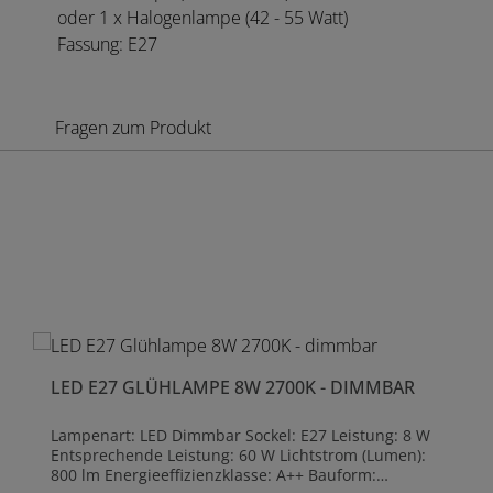
oder 1 x Halogenlampe (42 - 55 Watt)
Fassung: E27
Fragen zum Produkt
Produktgalerie überspringen
LED E27 GLÜHLAMPE 8W 2700K - DIMMBAR
Lampenart: LED Dimmbar Sockel: E27 Leistung: 8 W
Entsprechende Leistung: 60 W Lichtstrom (Lumen):
800 lm Energieeffizienzklasse: A++ Bauform: