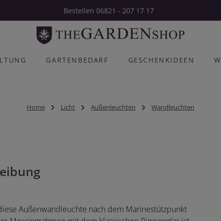
Bestellen 06821 - 207 17 17
ALTUNG
GARTENBEDARF
GESCHENKIDEEN
W
Home
Licht
Außenleuchten
Wandleuchten
eibung
e diese Außenwandleuchte nach dem Marinestützpunkt