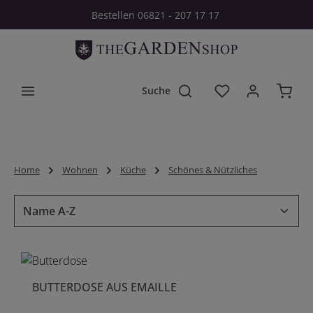
Bestellen 06821 - 207 17 17
Zum Hauptinhalt springen
Du hast 0 Produkt
Home
Wohnen
Küche
Schönes & Nützliches
BUTTERDOSE AUS EMAILLE