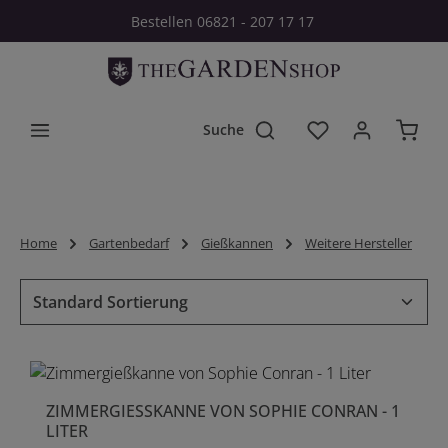
Bestellen 06821 - 207 17 17
Zum Hauptinhalt springen
Du hast 0 Produkt
Home
Gartenbedarf
Gießkannen
Weitere Hersteller
ZIMMERGIESSKANNE VON SOPHIE CONRAN - 1 L
ITER