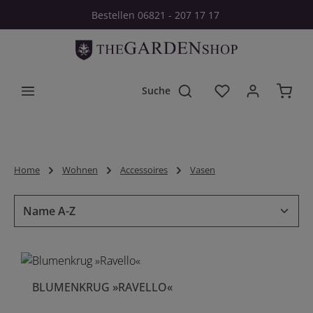
Bestellen 06821 - 207 17 17
Zum Hauptinhalt springen
Du hast 0 Produkt
Home
Wohnen
Accessoires
Vasen
BLUMENKRUG »RAVELLO«