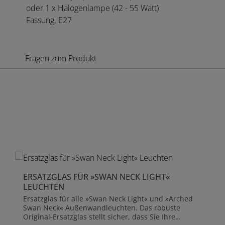
oder 1 x Halogenlampe (42 - 55 Watt)
Fassung: E27
Fragen zum Produkt
Produktgalerie überspringen
ERSATZGLAS FÜR »SWAN NECK LIGHT«
LEUCHTEN
Ersatzglas für alle »Swan Neck Light« und »Arched
Swan Neck« Außenwandleuchten. Das robuste
Original-Ersatzglas stellt sicher, dass Sie Ihre