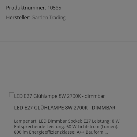
Produktnummer:
10585
Hersteller:
Garden Trading
LED E27 GLÜHLAMPE 8W 2700K - DIMMBAR
Lampenart: LED Dimmbar Sockel: E27 Leistung: 8 W
Entsprechende Leistung: 60 W Lichtstrom (Lumen):
800 lm Energieeffizienzklasse: A++ Bauform: