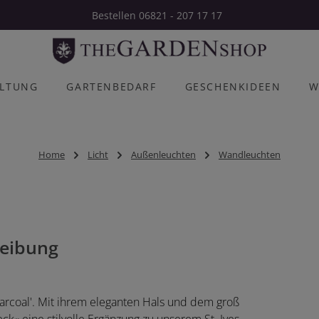
Bestellen 06821 - 207 17 17
ALTUNG
GARTENBEDARF
GESCHENKIDEEN
W
Home
Licht
Außenleuchten
Wandleuchten
eibung
rcoal'. Mit ihrem eleganten Hals und dem groß