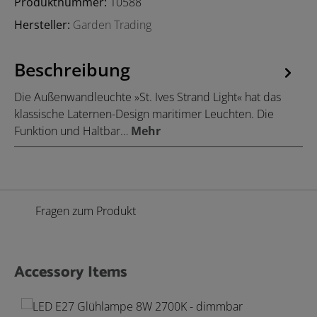
Produktnummer:
10588
Hersteller:
Garden Trading
Beschreibung
Die Außenwandleuchte »St. Ives Strand Light« hat das
klassische Laternen-Design maritimer Leuchten. Die
Funktion und Haltbar…
Mehr
Fragen zum Produkt
Accessory Items
Produktgalerie überspringen