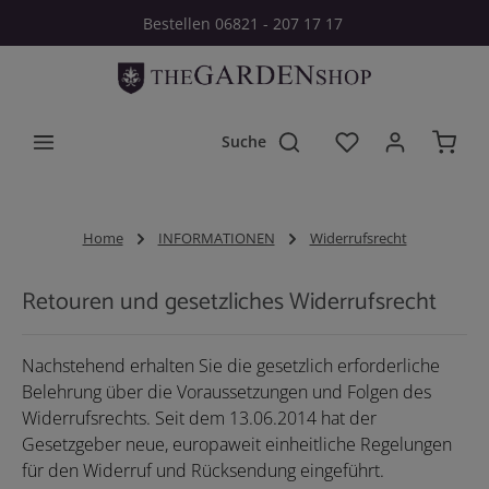
Bestellen 06821 - 207 17 17
Zum Hauptinhalt springen
Du hast 0 Produkt
Home
INFORMATIONEN
Widerrufsrecht
Retouren und gesetzliches Widerrufsrecht
Nachstehend erhalten Sie die gesetzlich erforderliche
Belehrung über die Voraussetzungen und Folgen des
Widerrufsrechts. Seit dem 13.06.2014 hat der
Gesetzgeber neue, europaweit einheitliche Regelungen
für den Widerruf und Rücksendung eingeführt.