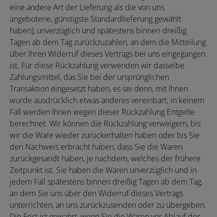
eine andere Art der Lieferung als die von uns
angebotene, günstigste Standardlieferung gewählt
haben), unverzüglich und spätestens binnen dreißig
Tagen ab dem Tag zurückzuzahlen, an dem die Mitteilung
über Ihren Widerruf dieses Vertrags bei uns eingegangen
ist. Für diese Rückzahlung verwenden wir dasselbe
Zahlungsmittel, das Sie bei der ursprünglichen
Transaktion eingesetzt haben, es sei denn, mit Ihnen
wurde ausdrücklich etwas anderes vereinbart; in keinem
Fall werden Ihnen wegen dieser Rückzahlung Entgelte
berechnet. Wir können die Rückzahlung verweigern, bis
wir die Ware wieder zurückerhalten haben oder bis Sie
den Nachweis erbracht haben, dass Sie die Waren
zurückgesandt haben, je nachdem, welches der frühere
Zeitpunkt ist. Sie haben die Waren unverzüglich und in
jedem Fall spätestens binnen dreißig Tagen ab dem Tag,
an dem Sie uns über den Widerruf dieses Vertrags
unterrichten, an uns zurückzusenden oder zu übergeben.
Die Frist ist gewahrt, wenn Sie die Waren vor Ablauf der