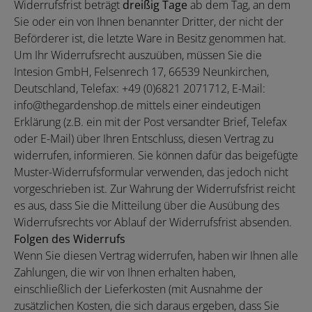
Widerrufsfrist beträgt
dreißig Tage
ab dem Tag, an dem
Sie oder ein von Ihnen benannter Dritter, der nicht der
Beförderer ist, die letzte Ware in Besitz genommen hat.
Um Ihr Widerrufsrecht auszuüben, müssen Sie die
Intesion GmbH, Felsenrech 17, 66539 Neunkirchen,
Deutschland, Telefax: +49 (0)6821 2071712, E-Mail:
info@thegardenshop.de mittels einer eindeutigen
Erklärung (z.B. ein mit der Post versandter Brief, Telefax
oder E-Mail) über Ihren Entschluss, diesen Vertrag zu
widerrufen, informieren. Sie können dafür das beigefügte
Muster-Widerrufsformular verwenden, das jedoch nicht
vorgeschrieben ist. Zur Wahrung der Widerrufsfrist reicht
es aus, dass Sie die Mitteilung über die Ausübung des
Widerrufsrechts vor Ablauf der Widerrufsfrist absenden.
Folgen des Widerrufs
Wenn Sie diesen Vertrag widerrufen, haben wir Ihnen alle
Zahlungen, die wir von Ihnen erhalten haben,
einschließlich der Lieferkosten (mit Ausnahme der
zusätzlichen Kosten, die sich daraus ergeben, dass Sie