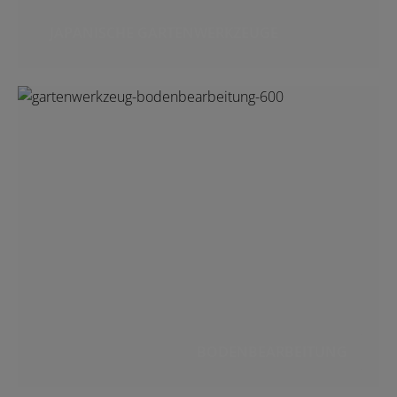
JAPANISCHE GARTENWERKZEUGE
BODENBEARBEITUNG