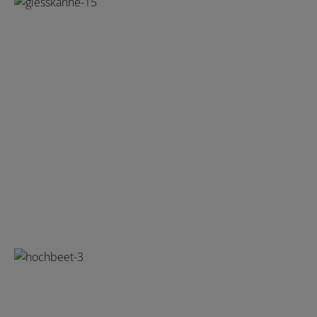
Gießkannen