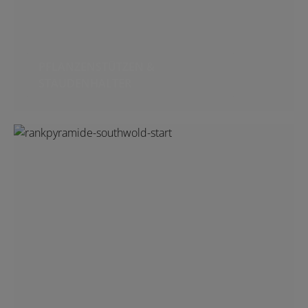
PFLANZENSTÜTZEN &
STAUDENHALTER