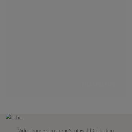
PFLANZGEFÄßE
Video Impressionen zur Southwold-Collection