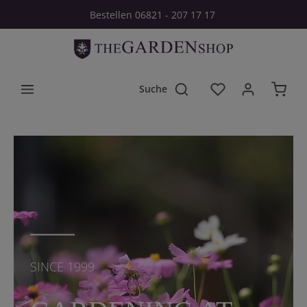
Bestellen 06821 - 207 17 17
Zum Hauptinhalt springen
Du hast 0 Produkt
SINCE 1999