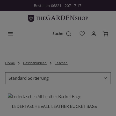
Bestellen 06821 - 207 17 17
Zum Hauptinhalt springen
Du hast 0 Produkt
Home
Geschenkideen
Taschen
LEDERTASCHE »ALL LEATHER BUCKET BAG«