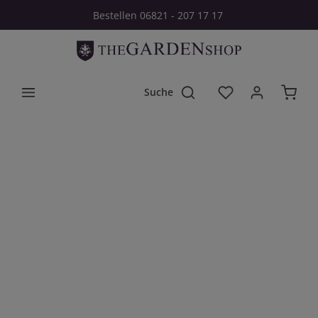
Bestellen 06821 - 207 17 17
Zum Hauptinhalt springen
Du hast 0 Produkt