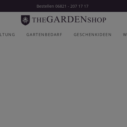
Bestellen 06821 - 207 17 17
ALTUNG
GARTENBEDARF
GESCHENKIDEEN
W