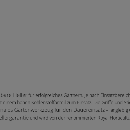
tbare Helfer
für erfolgreiches Gärtnern. Je nach Einsatzber
t einem hohen Kohlenstoffanteil zum Einsatz. Die Griffe und St
onales Gartenwerkzeug für den Dauereinsatz
– langlebig
ellergarantie
und wird von der renommierten Royal Horticultu