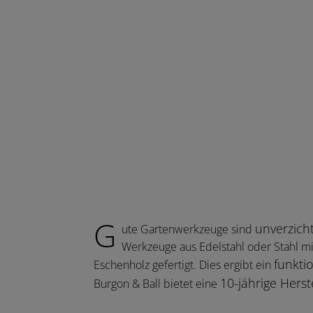
G
unverzich
ute Gartenwerkzeuge sind
Werkzeuge aus Edelstahl oder Stahl mi
funkti
Eschenholz gefertigt. Dies ergibt ein
10-jährige Herst
Burgon & Ball bietet eine