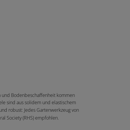
eich und Bodenbeschaffenheit kommen
iele sind aus solidem und elastischem
 und robust: Jedes Gartenwerkzeug von
ral Society (RHS) empfohlen.