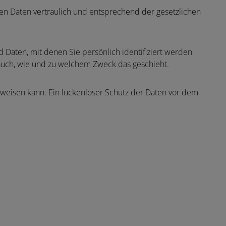
en Daten vertraulich und entsprechend der gesetzlichen
aten, mit denen Sie persönlich identifiziert werden
 auch, wie und zu welchem Zweck das geschieht.
ufweisen kann. Ein lückenloser Schutz der Daten vor dem