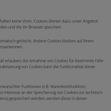
halten keine Viren. Cookies dienen dazu, unser Angebot
rden und die Ihr Browser speichert.
omatisch gelöscht. Andere Cookies bleiben auf Ihrem
erzuerkennen.
fall erlauben, die Annahme von Cookies für bestimmte Fälle
ktivierung von Cookies kann die Funktionalität dieser
erwünschter Funktionen (z.B. Warenkorbfunktion)
tes Interesse an der Speicherung von Cookies zur technisch
altens) gespeichert werden, werden diese in dieser