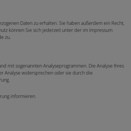
ezogenen Daten zu erhalten. Sie haben außerdem ein Recht,
utz können Sie sich jederzeit unter der im Impressum
e zu.
s und mit sogenannten Analyseprogrammen. Die Analyse Ihres
ser Analyse widersprechen oder sie durch die
rung.
rung informieren.