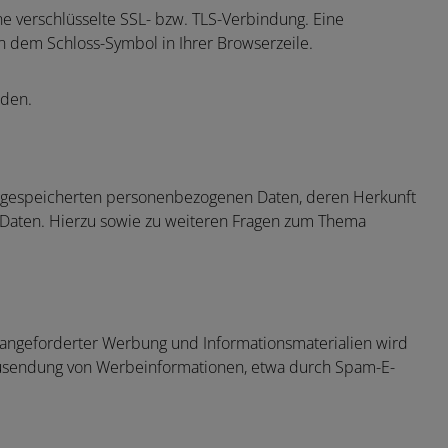
ine verschlüsselte SSL- bzw. TLS-Verbindung. Eine
an dem Schloss-Symbol in Ihrer Browserzeile.
rden.
re gespeicherten personenbezogenen Daten, deren Herkunft
 Daten. Hierzu sowie zu weiteren Fragen zum Thema
 angeforderter Werbung und Informationsmaterialien wird
n Zusendung von Werbeinformationen, etwa durch Spam-E-