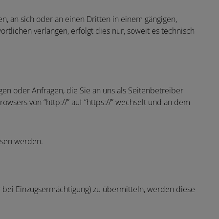
en, an sich oder an einen Dritten in einem gängigen,
lichen verlangen, erfolgt dies nur, soweit es technisch
gen oder Anfragen, die Sie an uns als Seitenbetreiber
owsers von “http://” auf “https://” wechselt und an dem
lesen werden.
r bei Einzugsermächtigung) zu übermitteln, werden diese