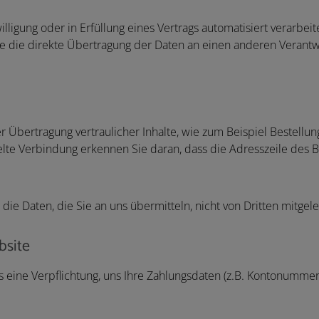
lligung oder in Erfüllung eines Vertrags automatisiert verarbeit
 die direkte Übertragung der Daten an einen anderen Verantwort
 Übertragung vertraulicher Inhalte, wie zum Beispiel Bestellun
lte Verbindung erkennen Sie daran, dass die Adresszeile des Br
 die Daten, die Sie an uns übermitteln, nicht von Dritten mitge
bsite
s eine Verpflichtung, uns Ihre Zahlungsdaten (z.B. Kontonumme