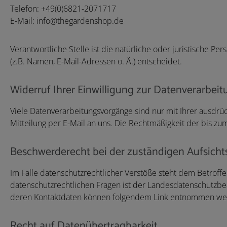
Telefon: +49(0)6821-2071717
E-Mail: info@thegardenshop.de
Verantwortliche Stelle ist die natürliche oder juristische
(z.B. Namen, E-Mail-Adressen o. Ä.) entscheidet.
Widerruf Ihrer Einwilligung zur Datenverarbei
Viele Datenverarbeitungsvorgänge sind nur mit Ihrer ausdrück
Mitteilung per E-Mail an uns. Die Rechtmäßigkeit der bis z
Beschwerderecht bei der zuständigen Aufsich
Im Falle datenschutzrechtlicher Verstöße steht dem Betrof
datenschutzrechtlichen Fragen ist der Landesdatenschutzbe
deren Kontaktdaten können folgendem Link entnommen w
Recht auf Datenübertragbarkeit