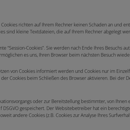
. Cookies richten auf Ihrem Rechner keinen Schaden an und ent
ies sind kleine Textdateien, die auf Ihrem Rechner abgelegt we
te “Session-Cookies”. Sie werden nach Ende Ihres Besuchs aut
 ermöglichen es uns, Ihren Browser beim nächsten Besuch wied
Setzen von Cookies informiert werden und Cookies nur im Einzel
der Cookies beim Schließen des Browser aktivieren. Bei der Dea
ationsvorgangs oder zur Bereitstellung bestimmter, von Ihnen 
it. f DSGVO gespeichert. Der Websitebetreiber hat ein berechtig
 Soweit andere Cookies (z.B. Cookies zur Analyse Ihres Surfverh