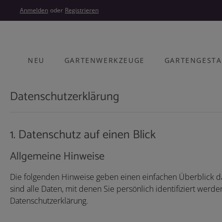
um Hauptinhalt springen
Zur Hauptnavigation springen
Anmelden
oder
Registrieren
NEU
GARTENWERKZEUGE
GARTENGEST
Datenschutzerklärung
1. Datenschutz auf einen Blick
Allgemeine Hinweise
Die folgenden Hinweise geben einen einfachen Überblick 
sind alle Daten, mit denen Sie persönlich identifiziert we
Datenschutzerklärung.