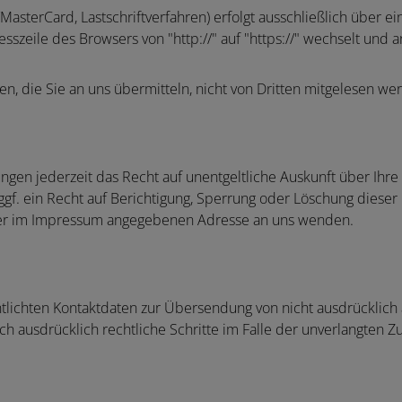
MasterCard, Lastschriftverfahren) erfolgt ausschließlich über e
sszeile des Browsers von "http://" auf "https://" wechselt und 
n, die Sie an uns übermitteln, nicht von Dritten mitgelesen we
gen jederzeit das Recht auf unentgeltliche Auskunft über Ih
f. ein Recht auf Berichtigung, Sperrung oder Löschung dieser
der im Impressum angegebenen Adresse an uns wenden.
lichten Kontaktdaten zur Übersendung von nicht ausdrücklich
ich ausdrücklich rechtliche Schritte im Falle der unverlangte