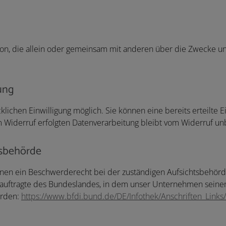
 Person, die allein oder gemeinsam mit anderen über die Zwecke
tung
lichen Einwilligung möglich. Sie können eine bereits erteilte E
um Widerruf erfolgten Datenverarbeitung bleibt vom Widerruf un
tsbehörde
fenen ein Beschwerderecht bei der zuständigen Aufsichtsbehörd
auftragte des Bundeslandes, in dem unser Unternehmen seinen S
erden:
https://www.bfdi.bund.de/DE/Infothek/Anschriften_Links/