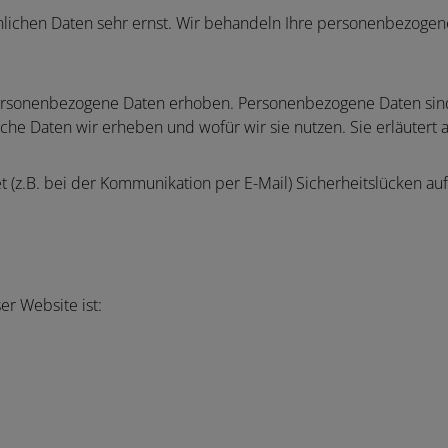
nlichen Daten sehr ernst. Wir behandeln Ihre personenbezogen
sonenbezogene Daten erhoben. Personenbezogene Daten sind D
lche Daten wir erheben und wofür wir sie nutzen. Sie erläutert
t (z.B. bei der Kommunikation per E-Mail) Sicherheitslücken a
er Website ist: