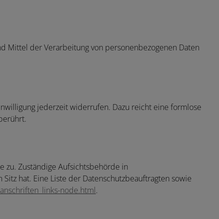
 und Mittel der Verarbeitung von personenbezogenen Daten
inwilligung jederzeit widerrufen. Dazu reicht eine formlose
berührt.
e zu. Zuständige Aufsichtsbehörde in
itz hat. Eine Liste der Datenschutzbeauftragten sowie
anschriften_links-node.html
.