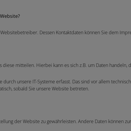
 Website?
en Websitebetreiber. Dessen Kontaktdaten können Sie dem Imp
iese mitteilen. Hierbei kann es sich z.B. um Daten handeln, d
urch unsere IT-Systeme erfasst. Das sind vor allem technische
atisch, sobald Sie unsere Website betreten.
tstellung der Website zu gewährleisten. Andere Daten können z