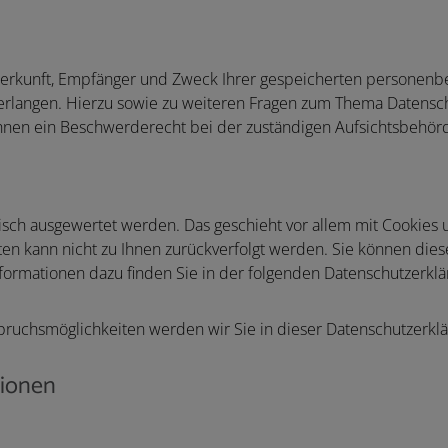
 Herkunft, Empfänger und Zweck Ihrer gespeicherten personenb
verlangen. Hierzu sowie zu weiteren Fragen zum Thema Datensch
nen ein Beschwerderecht bei der zuständigen Aufsichtsbehörd
stisch ausgewertet werden. Das geschieht vor allem mit Cookie
lten kann nicht zu Ihnen zurückverfolgt werden. Sie können die
nformationen dazu finden Sie in der folgenden Datenschutzerklä
ruchsmöglichkeiten werden wir Sie in dieser Datenschutzerklä
tionen