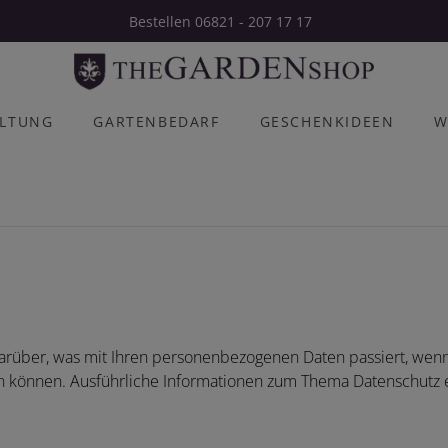
Bestellen 06821 - 207 17 17
ALTUNG
GARTENBEDARF
GESCHENKIDEEN
W
darüber, was mit Ihren personenbezogenen Daten passiert, we
rden können. Ausführliche Informationen zum Thema Datenschut