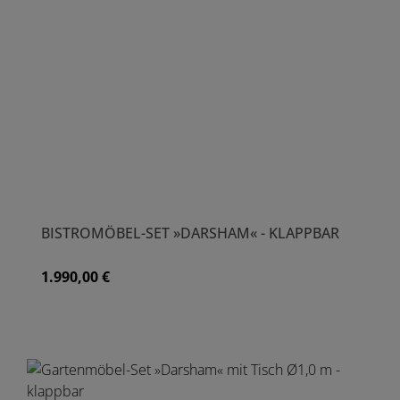
BISTROMÖBEL-SET »DARSHAM« - KLAPPBAR
1.990,00 €
Regulärer Preis: