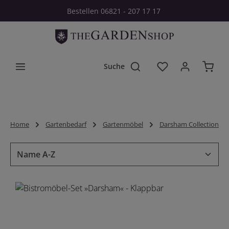
Bestellen 06821 - 207 17 17
Zum Hauptinhalt springen
Du hast 0 Produkt
Home
Gartenbedarf
Gartenmöbel
Darsham Collection