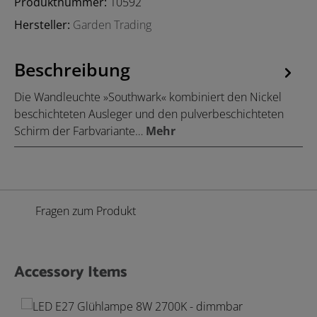
Produktnummer:
10592
Hersteller:
Garden Trading
Beschreibung
Die Wandleuchte »Southwark« kombiniert den Nickel
beschichteten Ausleger und den pulverbeschichteten
Schirm der Farbvariante…
Mehr
Fragen zum Produkt
Accessory Items
Produktgalerie überspringen