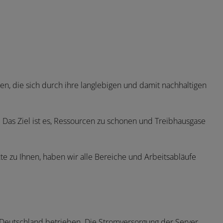
n, die sich durch ihre langlebigen und damit nachhaltigen
 Das Ziel ist es, Ressourcen zu schonen und Treibhausgase
e zu Ihnen, haben wir alle Bereiche und Arbeitsabläufe
n Deutschland betrieben. Die Stromversorgung der Server