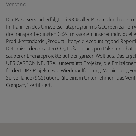
Versand
Der Paketversand erfolgt bei 98 % aller Pakete durch uns
Im Rahmen des Umweltschutzprogramms GoGreen zahlen wir 
die transportbedingten Co2-Emissionen unserer individuell
Produktstandards „Product Lifecycle Accounting and Reporti
DPD misst den exakten CO₂-Fußabdruck pro Paket und hat da
sauberer Energieprojekte auf der ganzen Welt aus. Das Ergeb
UPS CARBON NEUTRAL unterstützt Projekte, die Emissionen 
fördert UPS Projekte wie Wiederaufforstung, Vernichtung 
Surveillance (SGS) überprüft, einem Unternehmen, das Verif
Company" zertifiziert.