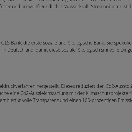
reier und umweltfreundlicher Wasserkraft. Stromanbieter ist di
LS Bank, die erste soziale und ökologische Bank. Sie spekulier
 Deutschland, damit diese soziale, ökologisch sinnvolle Ding
ruckverfahren hergestellt. Dieses reduziert den Co2-Ausstoß u
sache eine Co2-Ausgleichszahlung mit der Klimaschutzprojekte f
t hierfür volle Transparenz und einen 100-prozentigen Emissi