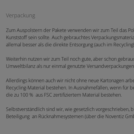
Verpackung
Zum Auspolstern der Pakete verwenden wir zum Teil das Pol
Kunststoff sein sollte. Auch gebrauchtes Verpackungsmateri
allemal besser als die direkte Entsorgung (auch im Recyclingk
Weiterhin nutzen wir zum Teil noch gute, aber schon gebra
Umweltbilanz als nur einmal genutzte Versandverpackungen
Allerdings können auch wir nicht ohne neue Kartonagen arb
Recycling-Material bestehen. In Ausnahmefällen, wenn für 
die zu 100 % aus FSC zertifiziertem Material bestehen.
Selbstverständlich sind wir, wie gesetzlich vorgeschrieben, 
Beteiligung an Rücknahmesystemen (über die Noventiz GmbH