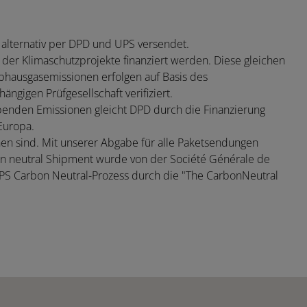
alternativ per DPD und UPS versendet.
r Klimaschutzprojekte finanziert werden. Diese gleichen
bhausgasemissionen erfolgen auf Basis des
gigen Prüfgesellschaft verifiziert.
ibenden Emissionen gleicht DPD durch die Finanzierung
Europa.
n sind. Mit unserer Abgabe für alle Paketsendungen
n neutral Shipment wurde von der Société Générale de
 UPS Carbon Neutral-Prozess durch die "The CarbonNeutral