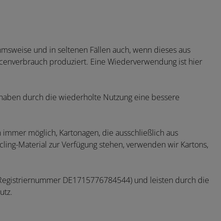
hmsweise und in seltenen Fällen auch, wenn dieses aus
rcenverbrauch produziert. Eine Wiederverwendung ist hier
 haben durch die wiederholte Nutzung eine bessere
immer möglich, Kartonagen, die ausschließlich aus
ing-Material zur Verfügung stehen, verwenden wir Kartons,
ert (Registriernummer DE1715776784544) und leisten durch die
utz.