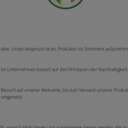
kte. Unser Anspruch ist es, Produkte ins Sortiment aufzunehme
im Unternehmen basiert auf den Prinzipien der Nachhaltigkeit.
Besuch auf unserer Webseite, bis zum Versand unserer Produkt
 umgesetzt:
llt, sowie E-Mail-Server und ausgelagerte Server werden alle i