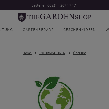
Bestellen 06821 - 207 17 17
ALTUNG
GARTENBEDARF
GESCHENKIDEEN
W
Home
INFORMATIONEN
Über uns