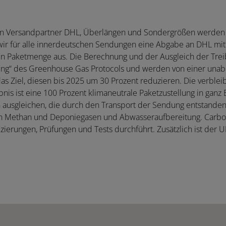
eren Versandpartner DHL, Überlängen und Sondergrößen werden 
für alle innerdeutschen Sendungen eine Abgabe an DHL mit de
en Paketmenge aus. Die Berechnung und der Ausgleich der Trei
ng“ des Greenhouse Gas Protocols und werden von einer unabhän
s Ziel, diesen bis 2025 um 30 Prozent reduzieren. Die verble
nis ist eine 100 Prozent klimaneutrale Paketzustellung in ganz 
ausgleichen, die durch den Transport der Sendung entstandene
von Methan und Deponiegasen und Abwasseraufbereitung. Carbo
izierungen, Prüfungen und Tests durchführt. Zusätzlich ist der