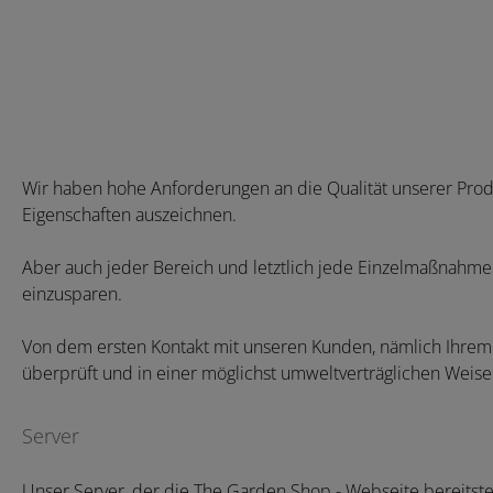
Wir haben hohe Anforderungen an die Qualität unserer Produ
Eigenschaften auszeichnen.
Aber auch jeder Bereich und letztlich jede Einzelmaßnahme 
einzusparen.
Von dem ersten Kontakt mit unseren Kunden, nämlich Ihrem 
überprüft und in einer möglichst umweltverträglichen Weise
Server
Unser Server, der die The Garden Shop - Webseite bereitste