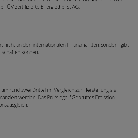
e TÜV-zertifizierte Energiedienst AG.
t nicht an den internationalen Finanzmärkten, sondern gibt
e schaffen können.
m rund zwei Drittel im Vergleich zur Herstellung als
inanziert werden. Das Prüfsiegel "Geprüftes Emission-
onsausgleich.