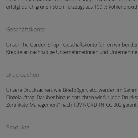
erfolgt durch grünen Strom, erzeugt aus 100 % kohlendioxidf
Geschäftskonto
Unser The Garden Shop - Geschäftskonto führen wir bei der G
Kredite an nachhaltige Unternehmerinnen und Unternehmer in
Drucksachen
Unsere Drucksachen, wie Briefbögen, etc. werden im Sammeld
Einzelauftrag. Darüber hinaus entrichten wir für jede Druck
Zertifikate-Management" nach TÜV NORD TN-CC 002 garantier
Produkte