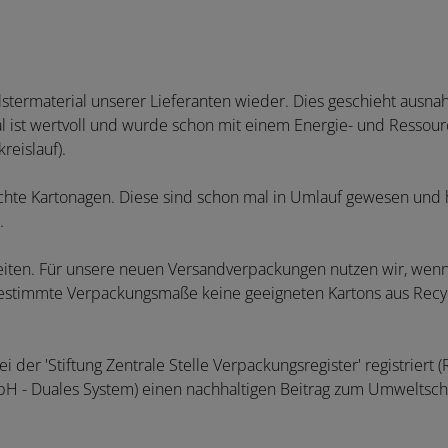
stermaterial unserer Lieferanten wieder. Dies geschieht ausna
al ist wertvoll und wurde schon mit einem Energie- und Ressou
reislauf).
uchte Kartonagen. Diese sind schon mal in Umlauf gewesen und
.
eiten. Für unsere neuen Versandverpackungen nutzen wir, wenn 
bestimmte Verpackungsmaße keine geeigneten Kartons aus Recycl
bei der 'Stiftung Zentrale Stelle Verpackungsregister' registri
 - Duales System) einen nachhaltigen Beitrag zum Umweltsch