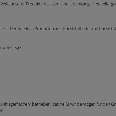
Viele unserer Produkte besitzen eine lebenslange Herstellergar
toff. Der Anteil an Produkten aus Kunststoff oder mit Kunststof
tenwerkzeuge.
Kaltlagerflächen“ betrieben, das heißt wir benötigen für den G
en.