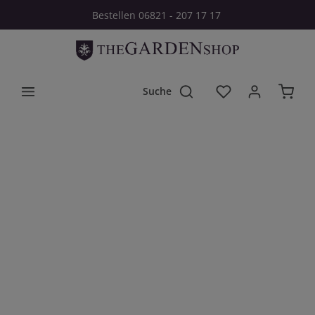
Bestellen 06821 - 207 17 17
Zum Hauptinhalt springen
Du hast 0 Produkt