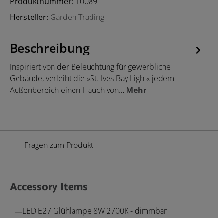
Produktnummer:
10089
Hersteller:
Garden Trading
Beschreibung
Inspiriert von der Beleuchtung für gewerbliche
Gebäude, verleiht die »St. Ives Bay Light« jedem
Außenbereich einen Hauch von…
Mehr
Fragen zum Produkt
Accessory Items
Produktgalerie überspringen