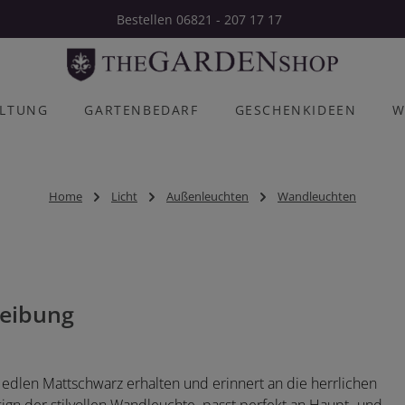
Bestellen 06821 - 207 17 17
ALTUNG
GARTENBEDARF
GESCHENKIDEEN
W
Home
Licht
Außenleuchten
Wandleuchten
eibung
 edlen Mattschwarz erhalten und erinnert an die herrlichen