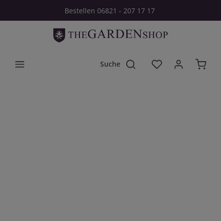
Bestellen 06821 - 207 17 17
Zum Hauptinhalt springen
Du hast 0 Produkt