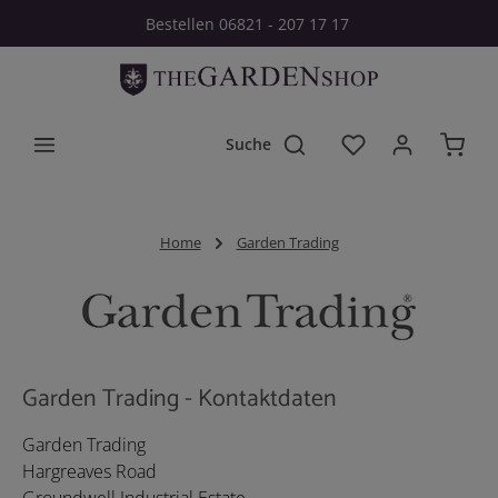
Bestellen 06821 - 207 17 17
Zum Hauptinhalt springen
Du hast 0 Produkt
Home
Garden Trading
Garden Trading - Kontaktdaten
Garden Trading
Hargreaves Road