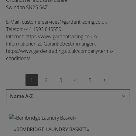
Groundwell Industrial Estate
Swindon SN25 5AZ
E-Mail: customerservices@gardentrading.co.uk
Telefon:+44 1993 845559
Internet: https://www.gardentrading.co.uk/
Informationen zu Garantiebestimmungen:
https://www.gardentrading.co.uk/company/terms-
conditions/
1
2
3
4
5
Seite
Seite
Seite
Seite
Seite
»BEMBRIDGE LAUNDRY BASKET«