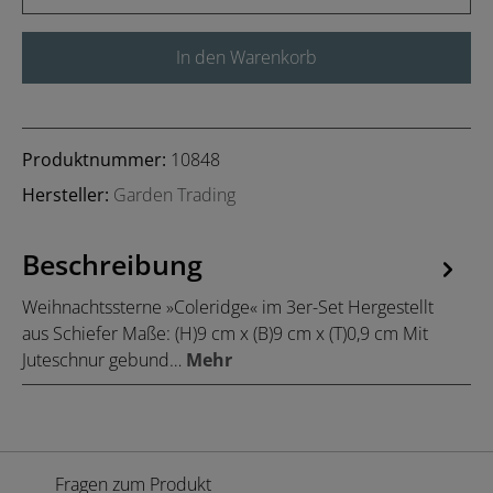
In den Warenkorb
Produktnummer:
10848
Hersteller:
Garden Trading
Beschreibung
Weihnachtssterne »Coleridge« im 3er-Set Hergestellt
aus Schiefer Maße: (H)9 cm x (B)9 cm x (T)0,9 cm Mit
Juteschnur gebund…
Mehr
Fragen zum Produkt