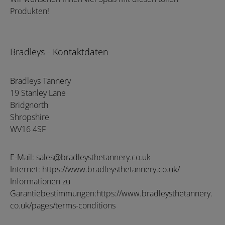
Produkten!
Bradleys - Kontaktdaten
Bradleys Tannery
19 Stanley Lane
Bridgnorth
Shropshire
WV16 4SF
E-Mail: sales@bradleysthetannery.co.uk
Internet: https://www.bradleysthetannery.co.uk/
Informationen zu
Garantiebestimmungen:https://www.bradleysthetannery.
co.uk/pages/terms-conditions