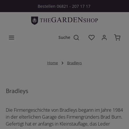
Bestellen 06821 - 207 17 17
Zum Hauptinhalt springen
Du hast 0 Produkt
Home
Bradleys
Bradleys
Die Firmengeschichte von Bradleys begann im Jahre 1984
in der elterlichen Garage des Firmengründers Brad Burn.
Gefertigt hat er anfangs in Kleinstauflage, das Leder