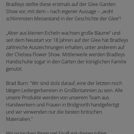
Bradleys stellte diese erstmals auf der Glee Garden
Show vor, mit dem – nach eigener Aussage – „wohl
schlimmsten Messestand in der Geschichte der Glee“!
„Aber aus kleinen Eicheln wachsen große Bäume“ und
seit dem Neustart vor 18 Jahren auf der Glee hat Bradleys
zahlreiche Auszeichnungen erhalten, unter anderem auf
der Chelsea Flower Show. Mittlerweile werden Bradleys
Handschuhe sogar in den Gärten der königlichen Familie
genutzt.
Brad Burn: "Wir sind stolz darauf, eine der letzten noch
tätigen Ledergerbereien in Großbritannien zu sein. Alle
unsere Produkte werden von unserem Team aus
Handwerkern und Frauen in Bridgnorth handgefertigt
und wir verwenden nur die besten britischen
Materialien."
Wir wünschen Ihnen viel Spaß mit diesen tollen