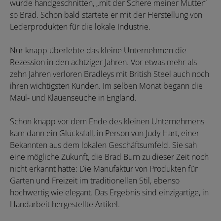
wurde handgeschnitten, „mit der Schere meiner Mutter“
so Brad. Schon bald startete er mit der Herstellung von
Lederprodukten für die lokale Industrie.
Nur knapp überlebte das kleine Unternehmen die
Rezession in den achtziger Jahren. Vor etwas mehr als
zehn Jahren verloren Bradleys mit British Steel auch noch
ihren wichtigsten Kunden. Im selben Monat begann die
Maul- und Klauenseuche in England.
Schon knapp vor dem Ende des kleinen Unternehmens
kam dann ein Glücksfall, in Person von Judy Hart, einer
Bekannten aus dem lokalen Geschäftsumfeld. Sie sah
eine mögliche Zukunft, die Brad Burn zu dieser Zeit noch
nicht erkannt hatte: Die Manufaktur von Produkten für
Garten und Freizeit im traditionellen Stil, ebenso
hochwertig wie elegant. Das Ergebnis sind einzigartige, in
Handarbeit hergestellte Artikel.