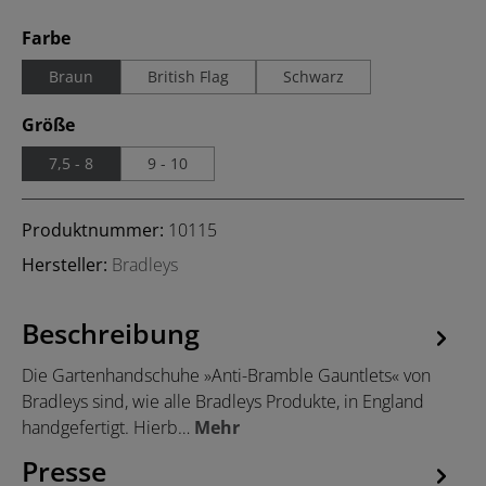
auswählen
Farbe
Braun
British Flag
Schwarz
auswählen
Größe
7,5 - 8
9 - 10
Produktnummer:
10115
Hersteller:
Bradleys
Beschreibung
Die Gartenhandschuhe »Anti-Bramble Gauntlets« von
Bradleys sind, wie alle Bradleys Produkte, in England
handgefertigt. Hierb…
Mehr
Presse