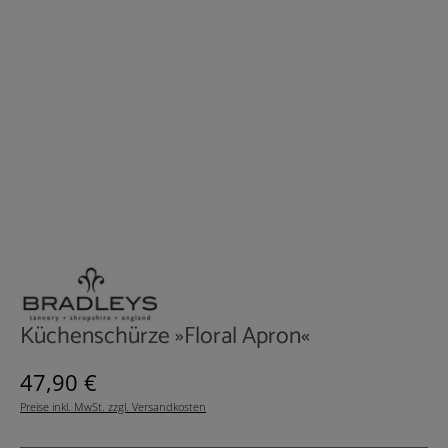
Küchenschürze »Floral Apron«
Regulärer Preis:
47,90 €
Preise inkl. MwSt. zzgl. Versandkosten