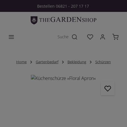
Bestellen 06821 - 207 17 17
Zum Hauptinhalt springen
Du hast 0 Produkt
Home
Gartenbedarf
Bekleidung
Schürzen
Bildergalerie überspringen