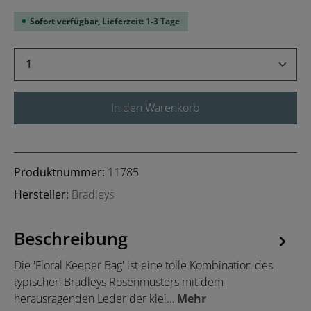
Sofort verfügbar, Lieferzeit: 1-3 Tage
Produkt Anzahl: Gib den gewünschten Wert 
In den Warenkorb
Produktnummer:
11785
Hersteller:
Bradleys
Beschreibung
Die 'Floral Keeper Bag' ist eine tolle Kombination des
typischen Bradleys Rosenmusters mit dem
herausragenden Leder der klei…
Mehr