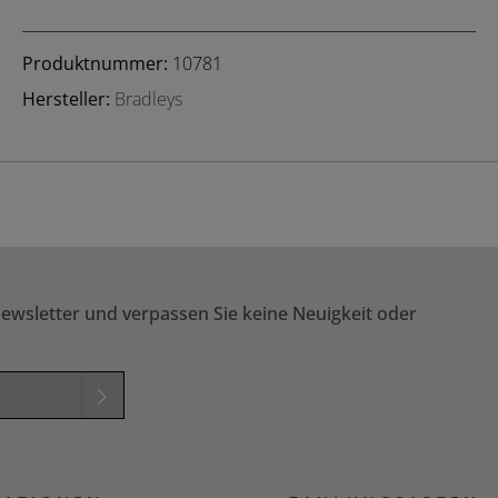
Produktnummer:
10781
Hersteller:
Bradleys
ewsletter und verpassen Sie keine Neuigkeit oder
elder sind
mungen
zur