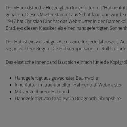
Der »Houndstooth« Hut zeigt ein Innenfutter mit 'Hahnentrit
gehalten. Dieses Muster stammt aus Schottland und wurde ur
1947 hat Christian Dior hat das Webmuster in der Damenkolle
Bradleys diesen Klassiker als einen handgefertigten Sonnen
Der Hut ist ein vielseitiges Accessoire für jede Jahreszeit. 
sogar leichtem Regen. Die Hutkrempe kann im 'Roll Up' oder
Das elastische Innenband lässt sich einfach für jede Kopfgröß
Handgefertigt aus gewachster Baumwolle
Innenfutter im traditionellen 'Hahnentritt' Webmuster
Mit verstellbarem Hutband
Handgefertigt von Bradleys in Bridgnorth, Shropshire