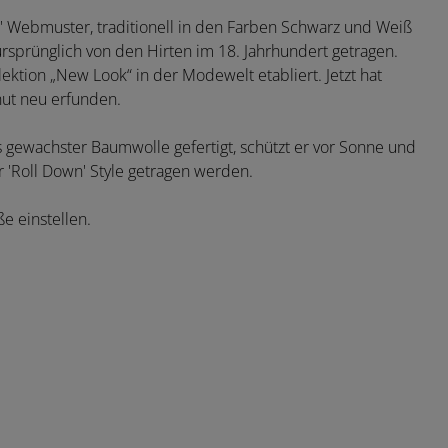
t' Webmuster, traditionell in den Farben Schwarz und Weiß
sprünglich von den Hirten im 18. Jahrhundert getragen.
ktion „New Look“ in der Modewelt etabliert. Jetzt hat
hut neu erfunden.
Aus gewachster Baumwolle gefertigt, schützt er vor Sonne und
 'Roll Down' Style getragen werden.
e einstellen.