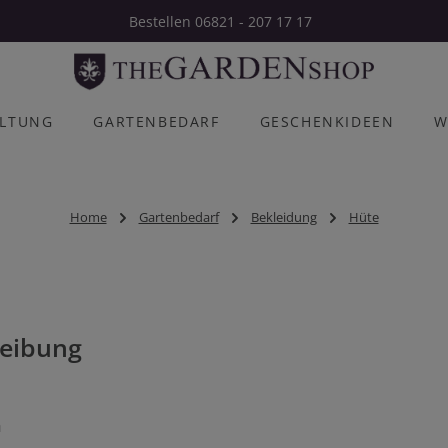
Bestellen 06821 - 207 17 17
ALTUNG
GARTENBEDARF
GESCHENKIDEEN
W
Home
Gartenbedarf
Bekleidung
Hüte
eibung
n