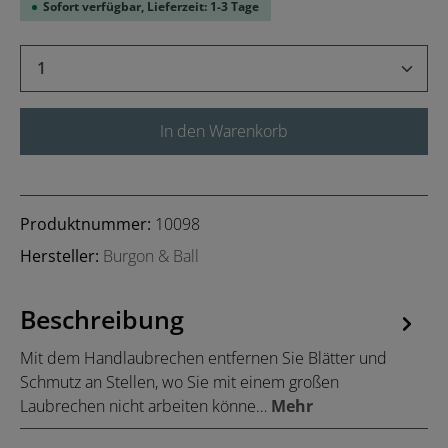
Sofort verfügbar, Lieferzeit: 1-3 Tage
Produkt Anzahl: Gib den gewünschten Wert 
In den Warenkorb
Produktnummer:
10098
Hersteller:
Burgon & Ball
Beschreibung
Mit dem Handlaubrechen entfernen Sie Blätter und
Schmutz an Stellen, wo Sie mit einem großen
Laubrechen nicht arbeiten könne…
Mehr