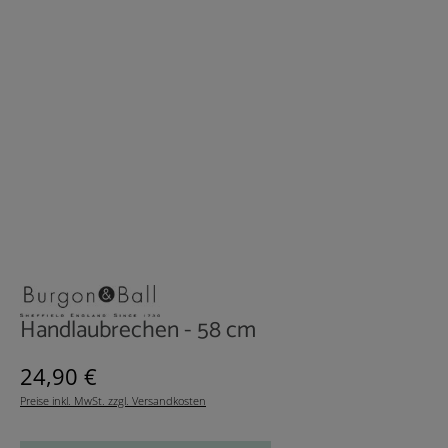
Handlaubrechen - 58 cm
Regulärer Preis:
24,90 €
Preise inkl. MwSt. zzgl. Versandkosten