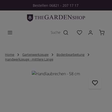
Bestellen 06821 - 207 17 17
Zum Hauptinhalt springen
Du hast 0 Produkt
Home
Gartenwerkzeuge
Bodenbearbeitung
Handwerkzeuge - mittlere Länge
Bildergalerie überspringen