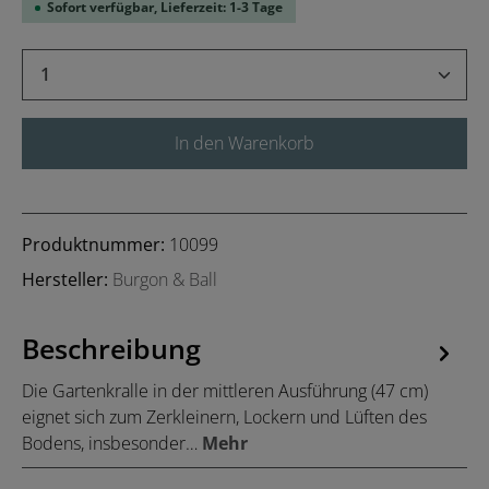
Sofort verfügbar, Lieferzeit: 1-3 Tage
Produkt Anzahl: Gib den gewünschten Wert 
In den Warenkorb
Produktnummer:
10099
Hersteller:
Burgon & Ball
Beschreibung
Die Gartenkralle in der mittleren Ausführung (47 cm)
eignet sich zum Zerkleinern, Lockern und Lüften des
Bodens, insbesonder…
Mehr