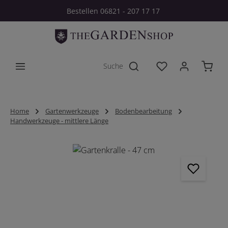
Bestellen 06821 - 207 17 17
Zum Hauptinhalt springen
Du hast 0 Produkt
Home
Gartenwerkzeuge
Bodenbearbeitung
Handwerkzeuge - mittlere Länge
Bildergalerie überspringen