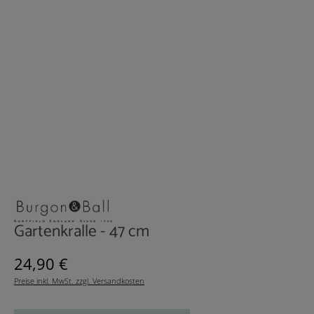
Gartenkralle - 47 cm
Regulärer Preis:
24,90 €
Preise inkl. MwSt. zzgl. Versandkosten