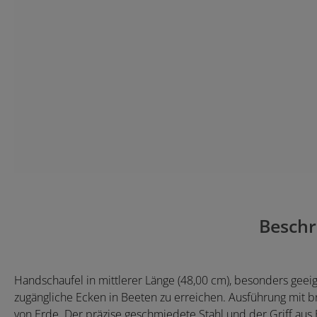
Beschr
Handschaufel in mittlerer Länge (48,00 cm), besonders gee
zugängliche Ecken in Beeten zu erreichen. Ausführung mit 
von Erde. Der präzise geschmiedete Stahl und der Griff au