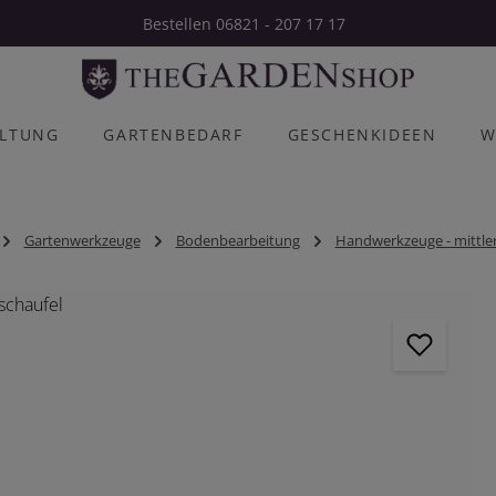
Bestellen 06821 - 207 17 17
ALTUNG
GARTENBEDARF
GESCHENKIDEEN
W
Gartenwerkzeuge
Bodenbearbeitung
Handwerkzeuge - mittle