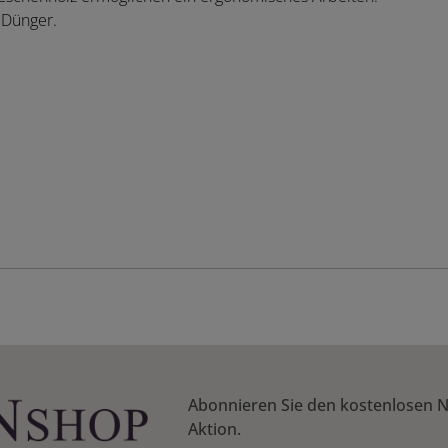
 Dünger.
Abonnieren Sie den kostenlosen N
Aktion.