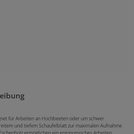
eibung
ignet für Arbeiten an Hochbeeten oder um schwer
breitem und tiefem Schaufelblatt zur maximalen Aufnahme
s Eschenholz ermöglichen ein ergonomisches Arbeiten.