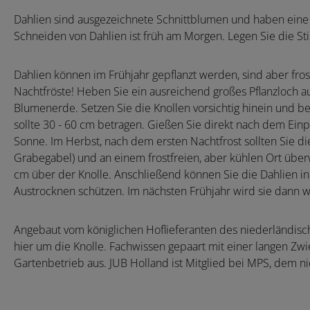
Dahlien sind ausgezeichnete Schnittblumen und haben eine 
Schneiden von Dahlien ist früh am Morgen. Legen Sie die St
Dahlien können im Frühjahr gepflanzt werden, sind aber fro
Nachtfröste! Heben Sie ein ausreichend großes Pflanzloch au
Blumenerde. Setzen Sie die Knollen vorsichtig hinein und be
sollte 30 - 60 cm betragen. Gießen Sie direkt nach dem Einp
Sonne. Im Herbst, nach dem ersten Nachtfrost sollten Sie d
Grabegabel) und an einem frostfreien, aber kühlen Ort überwi
cm über der Knolle. Anschließend können Sie die Dahlien i
Austrocknen schützen. Im nächsten Frühjahr wird sie dann w
Angebaut vom königlichen Hoflieferanten des niederländisc
hier um die Knolle. Fachwissen gepaart mit einer langen Zwie
Gartenbetrieb aus. JUB Holland ist Mitglied bei MPS, dem 