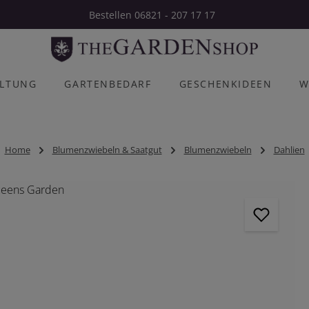
Bestellen 06821 - 207 17 17
ALTUNG
GARTENBEDARF
GESCHENKIDEEN
W
Home
Blumenzwiebeln & Saatgut
Blumenzwiebeln
Dahlien