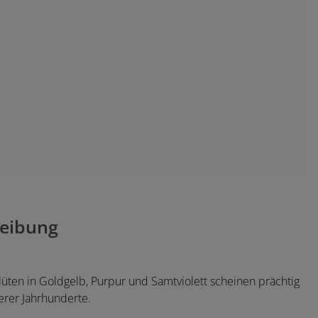
eibung
Blüten in Goldgelb, Purpur und Samtviolett scheinen prächtig
erer Jahrhunderte.