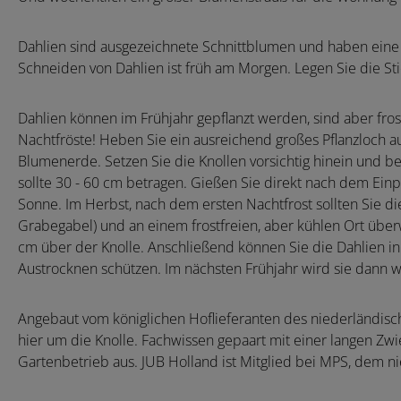
Dahlien sind ausgezeichnete Schnittblumen und haben eine 
Schneiden von Dahlien ist früh am Morgen. Legen Sie die St
Dahlien können im Frühjahr gepflanzt werden, sind aber fro
Nachtfröste! Heben Sie ein ausreichend großes Pflanzloch au
Blumenerde. Setzen Sie die Knollen vorsichtig hinein und be
sollte 30 - 60 cm betragen. Gießen Sie direkt nach dem Einp
Sonne. Im Herbst, nach dem ersten Nachtfrost sollten Sie d
Grabegabel) und an einem frostfreien, aber kühlen Ort überwi
cm über der Knolle. Anschließend können Sie die Dahlien i
Austrocknen schützen. Im nächsten Frühjahr wird sie dann w
Angebaut vom königlichen Hoflieferanten des niederländisc
hier um die Knolle. Fachwissen gepaart mit einer langen Zwie
Gartenbetrieb aus. JUB Holland ist Mitglied bei MPS, dem 