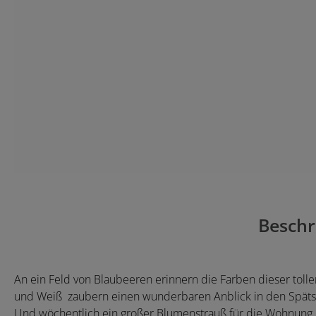
Beschr
An ein Feld von Blaubeeren erinnern die Farben dieser tolle
und Weiß zaubern einen wunderbaren Anblick in den Spätso
Und wöchentlich ein großer Blumenstrauß für die Wohnung is