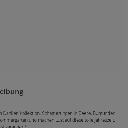
eibung
n Dahlien Kollektion. Schattierungen in Beere, Burgunder
mmergarten und machen Lust auf diese tolle Jahreszeit.
t garantiert!