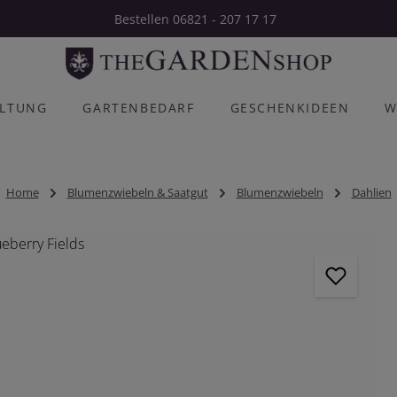
Bestellen 06821 - 207 17 17
ALTUNG
GARTENBEDARF
GESCHENKIDEEN
W
Home
Blumenzwiebeln & Saatgut
Blumenzwiebeln
Dahlien