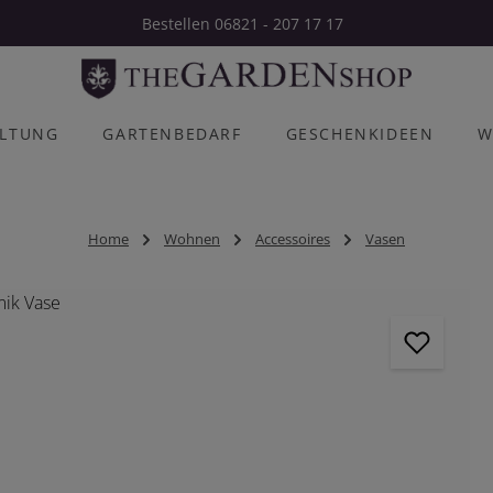
Bestellen 06821 - 207 17 17
ALTUNG
GARTENBEDARF
GESCHENKIDEEN
W
Home
Wohnen
Accessoires
Vasen