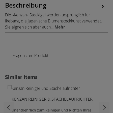
Beschreibung
Die »Kenzan« Steckigel werden ursprünglich für
Ikebana, die japanische Blumensteckkunst verwendet.
Sie eignen sich aber auch…
Mehr
Fragen zum Produkt
Similar Items
Produktgalerie überspringen
KENZAN REINIGER & STACHELAUFRICHTER
Unentbehrlich zum Reinigen und Richten Ihres