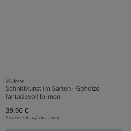
Schnittkunst im Garten - Gehölze
fantasievoll formen
Regulärer Preis:
39,90 €
Preise inkl. MwSt. zzgl. Versandkosten