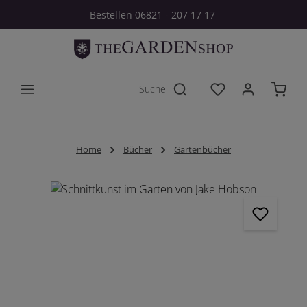
Bestellen 06821 - 207 17 17
Zum Hauptinhalt springen
Du hast 0 Produkt
Home
Bücher
Gartenbücher
Bildergalerie überspringen