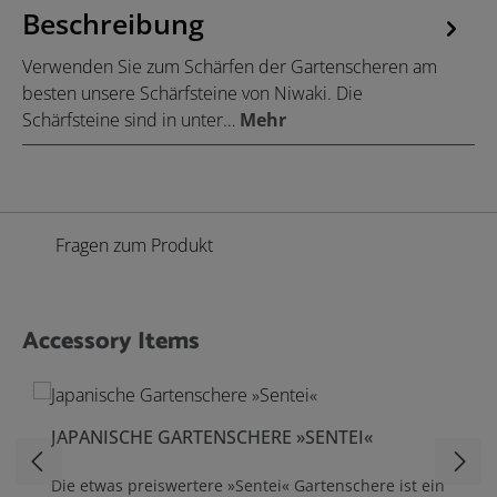
Beschreibung
Verwenden Sie zum Schärfen der Gartenscheren am
besten unsere Schärfsteine von Niwaki. Die
Schärfsteine sind in unter…
Mehr
Fragen zum Produkt
Accessory Items
Produktgalerie überspringen
JAPANISCHE GARTENSCHERE »SENTEI«
Die etwas preiswertere »Sentei« Gartenschere ist ein