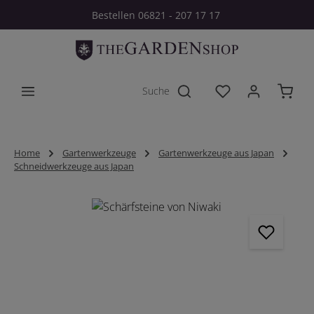
Bestellen 06821 - 207 17 17
Zum Hauptinhalt springen
Du hast 0 Produkt
Home
Gartenwerkzeuge
Gartenwerkzeuge aus Japan
Schneidwerkzeuge aus Japan
Bildergalerie überspringen