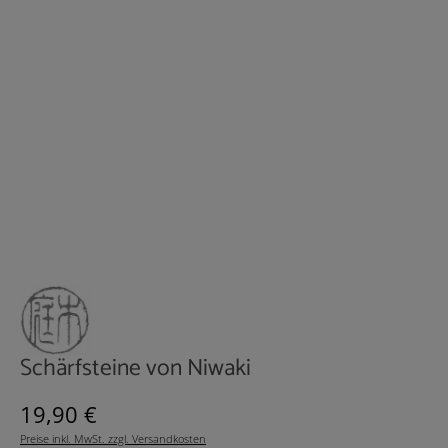
Schärfsteine von Niwaki
Regulärer Preis:
19,90 €
Preise inkl. MwSt. zzgl. Versandkosten