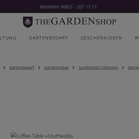
Bestellen 06821 - 207 17 17
ALTUNG
GARTENBEDARF
GESCHENKIDEEN
W
Gartenbedarf
Gartenmöbel
Southwold Collection
Garte