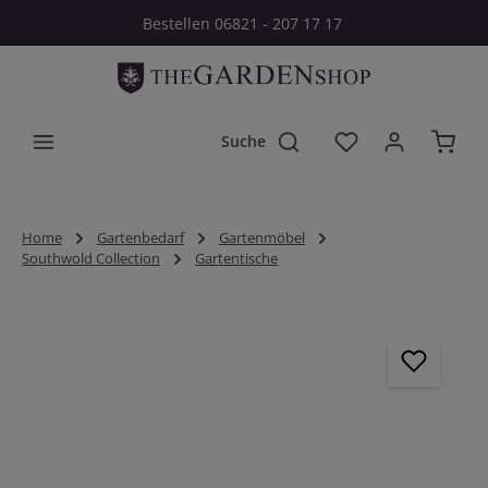
Bestellen 06821 - 207 17 17
Zum Hauptinhalt springen
Du hast 0 Produkt
Home
Gartenbedarf
Gartenmöbel
Southwold Collection
Gartentische
Bildergalerie überspringen