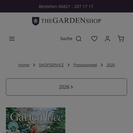
Bestellen 06821 - 207 17 17
Zum Hauptinhalt springen
Du hast 0 Produkt
Home
SHOPSERVICE
Pressespiegel
2020
Kategoriegalerie überspringen
2026