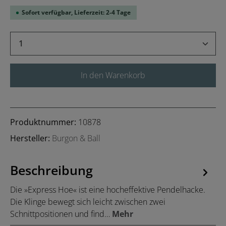
Sofort verfügbar, Lieferzeit: 2-4 Tage
Produkt Anzahl: Gib den gewünschten Wert 
In den Warenkorb
Produktnummer:
10878
Hersteller:
Burgon & Ball
Beschreibung
Die »Express Hoe« ist eine hocheffektive Pendelhacke.
Die Klinge bewegt sich leicht zwischen zwei
Schnittpositionen und find…
Mehr