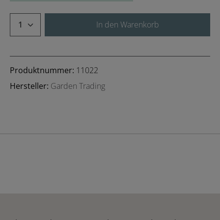
Produkt Anzahl: Gib den gewünschten We
In den Warenkorb
Produktnummer:
11022
Hersteller:
Garden Trading