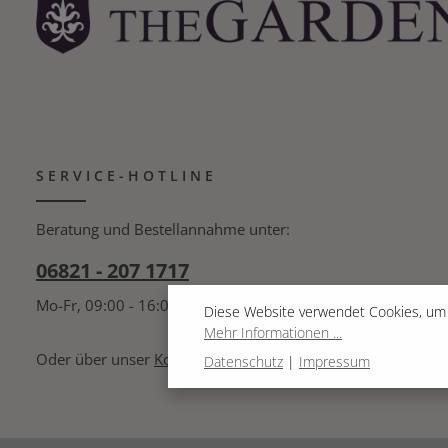
SERVICE-HOTLINE
Beratung und Bestellannahme unter:
06821 - 207 1717
Mo-Fr, 09:00 - 16:00 Uhr
Diese Website verwendet Cookies, um 
Mehr Informationen ...
Oder über unser
Kontaktformular
.
Datenschutz
|
Impressum