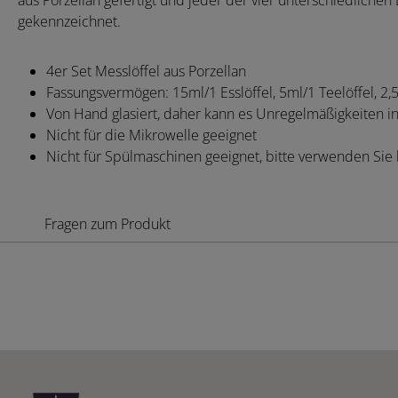
aus Porzellan gefertigt und jeder der vier unterschiedliche
gekennzeichnet.
4er Set Messlöffel aus Porzellan
Fassungsvermögen: 15ml/1 Esslöffel, 5ml/1 Teelöffel, 2,5
Von Hand glasiert, daher kann es Unregelmäßigkeiten i
Nicht für die Mikrowelle geeignet
Nicht für Spülmaschinen geeignet, bitte verwenden Sie
Fragen zum Produkt