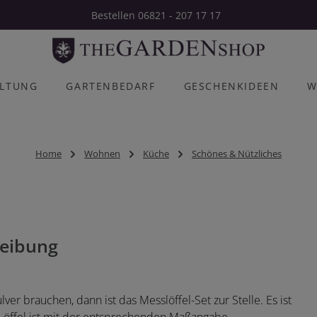
Bestellen 06821 - 207 17 17
ALTUNG
GARTENBEDARF
GESCHENKIDEEN
W
Home
Wohnen
Küche
Schönes & Nützliches
eibung
er brauchen, dann ist das Messlöffel-Set zur Stelle. Es ist