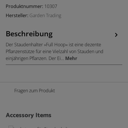
Produktnummer:
10307
Hersteller:
Garden Trading
Beschreibung
Der Staudenhalter »Full Hoop« ist eine dezente
Pflanzenstütze für eine Vielzahl von Stauden und
einjährigen Pflanzen. Der Ei…
Mehr
Fragen zum Produkt
Accessory Items
Produktgalerie überspringen