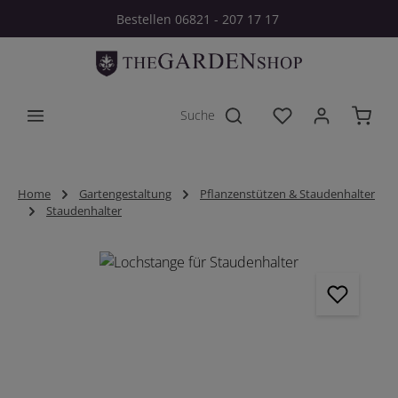
Bestellen 06821 - 207 17 17
Zum Hauptinhalt springen
Du hast 0 Produkt
Home
Gartengestaltung
Pflanzenstützen & Staudenhalter
Staudenhalter
Bildergalerie überspringen