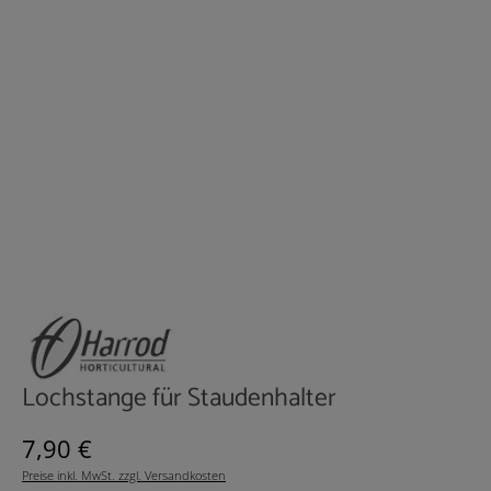
Lochstange für Staudenhalter
Regulärer Preis:
7,90 €
Preise inkl. MwSt. zzgl. Versandkosten