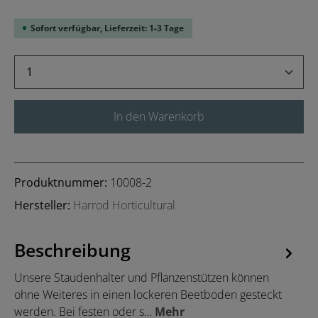
Sofort verfügbar, Lieferzeit: 1-3 Tage
Produkt Anzahl: Gib den gewünschten Wert 
In den Warenkorb
Produktnummer:
10008-2
Hersteller:
Harrod Horticultural
Beschreibung
Unsere Staudenhalter und Pflanzenstützen können
ohne Weiteres in einen lockeren Beetboden gesteckt
werden. Bei festen oder s…
Mehr