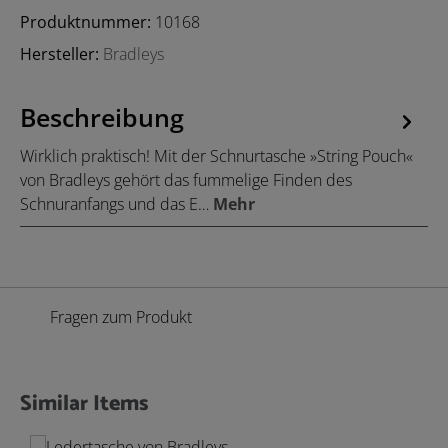
Produktnummer:
10168
Hersteller:
Bradleys
Beschreibung
Wirklich praktisch! Mit der Schnurtasche »String Pouch«
von Bradleys gehört das fummelige Finden des
Schnuranfangs und das E…
Mehr
Fragen zum Produkt
Similar Items
Produktgalerie überspringen