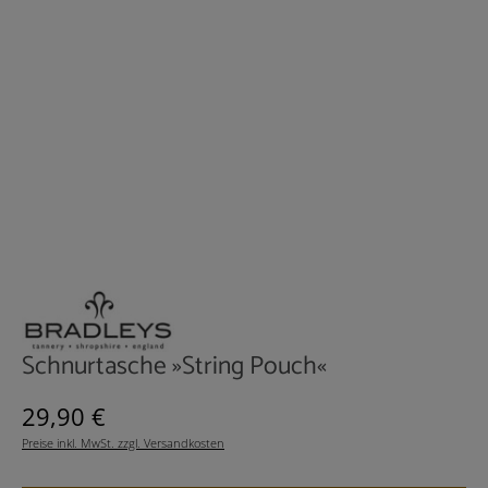
Schnurtasche »String Pouch«
Regulärer Preis:
29,90 €
Preise inkl. MwSt. zzgl. Versandkosten