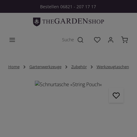
Bestellen 06821 - 207 17 17
Zum Hauptinhalt springen
Du hast 0 Produkt
Home
Gartenwerkzeuge
Zubehör
Werkzeugtaschen
Bildergalerie überspringen