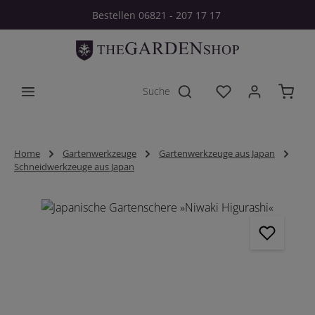
Bestellen 06821 - 207 17 17
Zum Hauptinhalt springen
Du hast 0 Produkt
Home
Gartenwerkzeuge
Gartenwerkzeuge aus Japan
Schneidwerkzeuge aus Japan
Bildergalerie überspringen