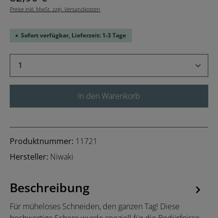
Preise inkl. MwSt. zzgl. Versandkosten
Sofort verfügbar, Lieferzeit: 1-3 Tage
Produkt Anzahl: Gib den gewünschten Wert 
In den Warenkorb
Produktnummer:
11721
Hersteller:
Niwaki
Beschreibung
Für müheloses Schneiden, den ganzen Tag! Diese