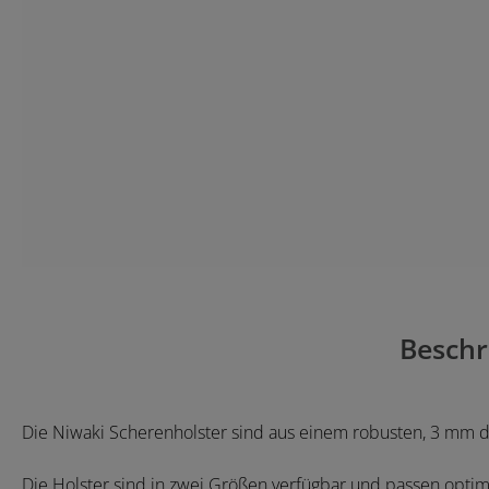
Beschr
Die Niwaki Scherenholster sind aus einem robusten, 3 mm d
Die Holster sind in zwei Größen verfügbar und passen optim