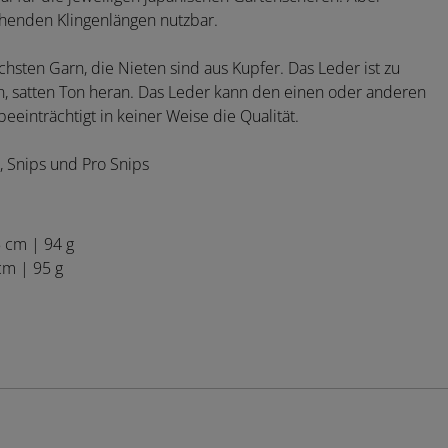
chenden Klingenlängen nutzbar.
hsten Garn, die Nieten sind aus Kupfer. Das Leder ist zu
en, satten Ton heran. Das Leder kann den einen oder anderen
beeinträchtigt in keiner Weise die Qualität.
, Snips und Pro Snips
5 cm | 94 g
 cm | 95 g