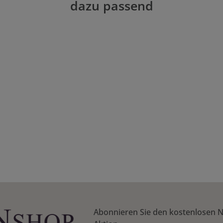
dazu passend
n Wert ein oder benutze die Schaltflächen
Abonnieren Sie den kostenlosen N