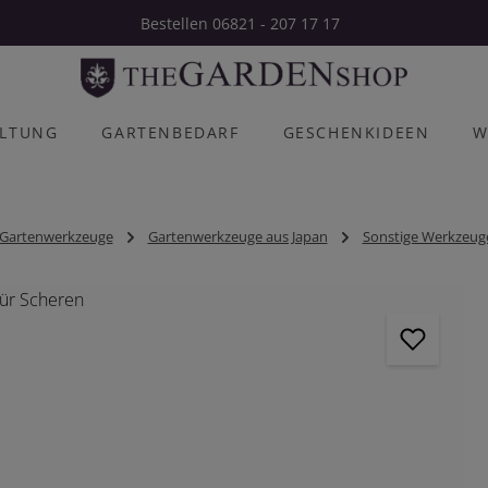
Bestellen 06821 - 207 17 17
ALTUNG
GARTENBEDARF
GESCHENKIDEEN
W
Gartenwerkzeuge
Gartenwerkzeuge aus Japan
Sonstige Werkzeug