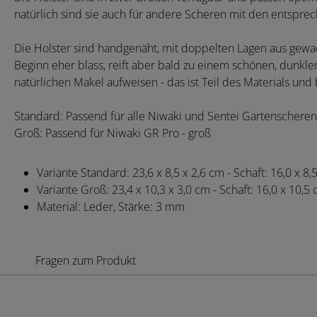
natürlich sind sie auch für andere Scheren mit den entspre
Die Holster sind handgenäht, mit doppelten Lagen aus gewac
Beginn eher blass, reift aber bald zu einem schönen, dunkl
natürlichen Makel aufweisen - das ist Teil des Materials und 
Standard: Passend für alle Niwaki und Sentei Gartenscheren
Groß: Passend für Niwaki GR Pro - groß
Variante Standard: 23,6 x 8,5 x 2,6 cm - Schaft: 16,0 x 8,
Variante Groß: 23,4 x 10,3 x 3,0 cm - Schaft: 16,0 x 10,5
Material: Leder, Stärke: 3 mm
Fragen zum Produkt