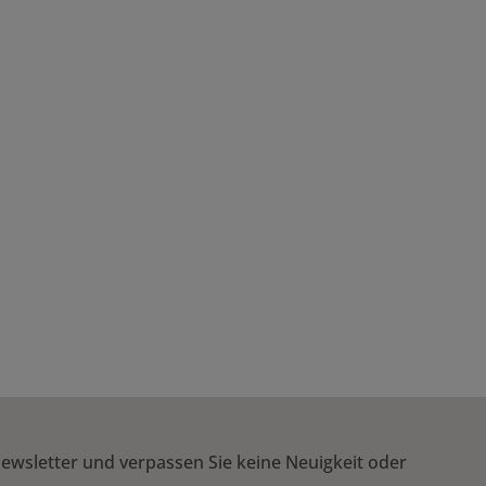
 um die Anzahl zu erhöhen oder zu reduzi
ewsletter und verpassen Sie keine Neuigkeit oder