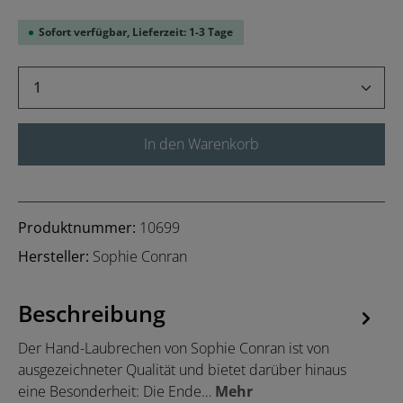
Sofort verfügbar, Lieferzeit: 1-3 Tage
Produkt Anzahl: Gib den gewünschten Wert 
In den Warenkorb
Produktnummer:
10699
Hersteller:
Sophie Conran
Beschreibung
Der Hand-Laubrechen von Sophie Conran ist von
ausgezeichneter Qualität und bietet darüber hinaus
eine Besonderheit: Die Ende…
Mehr